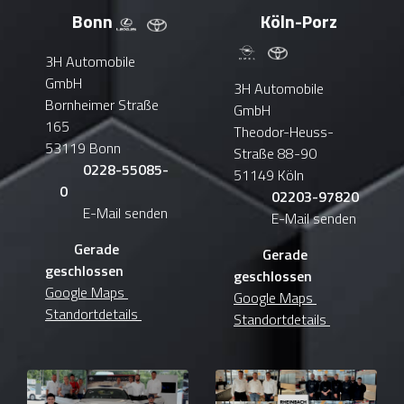
Bonn
Köln-Porz
3H Automobile
GmbH
3H Automobile
Bornheimer Straße
GmbH
165
Theodor-Heuss-
53119 Bonn
Straße 88-90
0228-55085-
51149 Köln
0
02203-97820
E-Mail senden
E-Mail senden
Gerade
Gerade
geschlossen
geschlossen
Google Maps
Google Maps
Standortdetails
Standortdetails