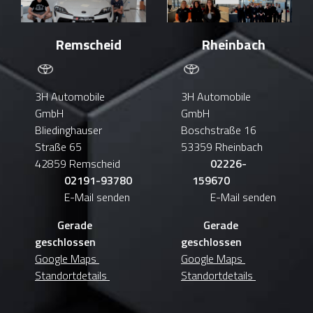
Remscheid
Rheinbach
3H Automobile
3H Automobile
GmbH
GmbH
Bliedinghauser
Boschstraße 16
Straße 65
53359 Rheinbach
42859 Remscheid
02226-
02191-93780
159670
E-Mail senden
E-Mail senden
Gerade
Gerade
geschlossen
geschlossen
Google Maps
Google Maps
Standortdetails
Standortdetails