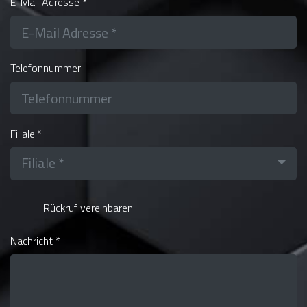
E-Mail Adresse *
Telefonnummer
Filiale *
Filiale *
Rückruf vereinbaren
Nachricht *