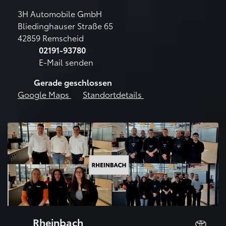
3H Automobile GmbH
Bliedinghauser Straße 65
42859 Remscheid
02191-93780
E-Mail senden
Gerade geschlossen
Google Maps
Standortdetails
Rheinbach