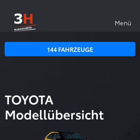
Menü
144
FAHRZEUGE
TOYOTA
Modellübersicht