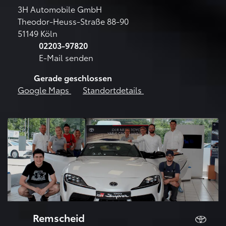
3H Automobile GmbH
Theodor-Heuss-Straße 88-90
51149 Köln
02203-97820
E-Mail senden
Gerade geschlossen
Google Maps
Standortdetails
Remscheid