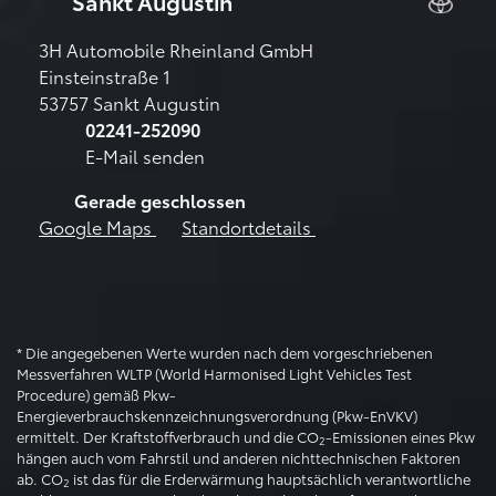
Sankt Augustin
3H Automobile Rheinland GmbH
Einsteinstraße 1
53757 Sankt Augustin
02241-252090
E-Mail senden
Gerade geschlossen
Google Maps
Standortdetails
* Die angegebenen Werte wurden nach dem vorgeschriebenen
Messverfahren WLTP (World Harmonised Light Vehicles Test
Procedure) gemäß Pkw-
Energieverbrauchskennzeichnungsverordnung (Pkw-EnVKV)
ermittelt. Der Kraftstoffverbrauch und die CO
-Emissionen eines Pkw
2
hängen auch vom Fahrstil und anderen nichttechnischen Faktoren
ab. CO
ist das für die Erderwärmung hauptsächlich verantwortliche
2