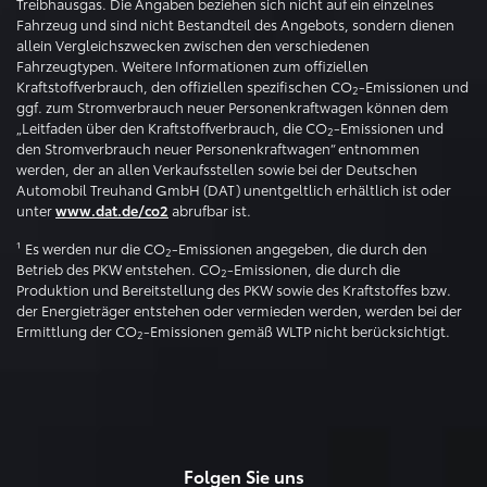
Treibhausgas. Die Angaben beziehen sich nicht auf ein einzelnes
Fahrzeug und sind nicht Bestandteil des Angebots, sondern dienen
allein Vergleichszwecken zwischen den verschiedenen
Fahrzeugtypen. Weitere Informationen zum offiziellen
Kraftstoffverbrauch, den offiziellen spezifischen CO
-Emissionen und
2
ggf. zum Stromverbrauch neuer Personenkraftwagen können dem
„Leitfaden über den Kraftstoffverbrauch, die CO
-Emissionen und
2
den Stromverbrauch neuer Personenkraftwagen“ entnommen
werden, der an allen Verkaufsstellen sowie bei der Deutschen
Automobil Treuhand GmbH (DAT) unentgeltlich erhältlich ist oder
unter
abrufbar ist.
www.dat.de/co2
¹ Es werden nur die CO
-Emissionen angegeben, die durch den
2
Betrieb des PKW entstehen. CO
-Emissionen, die durch die
2
Produktion und Bereitstellung des PKW sowie des Kraftstoffes bzw.
der Energieträger entstehen oder vermieden werden, werden bei der
Ermittlung der CO
-Emissionen gemäß WLTP nicht berücksichtigt.
2
Folgen Sie uns