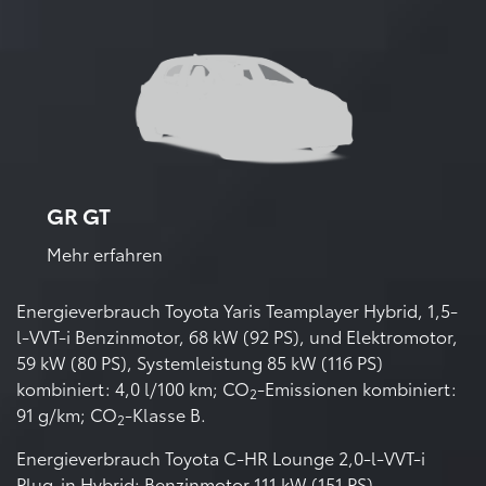
GR GT
Mehr erfahren
Energieverbrauch Toyota Yaris Teamplayer Hybrid, 1,5-
l-VVT-i Benzinmotor, 68 kW (92 PS), und Elektromotor,
59 kW (80 PS), Systemleistung 85 kW (116 PS)
kombiniert: 4,0 l/100 km; CO
-Emissionen kombiniert:
2
91 g/km; CO
-Klasse B.
2
Energieverbrauch Toyota C-HR Lounge 2,0-l-VVT-i
Plug-in Hybrid: Benzinmotor 111 kW (151 PS),