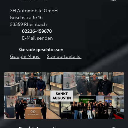
3H Automobile GmbH
Boschstraße 16
53359 Rheinbach
02226-159670
E-Mail senden
Gerade geschlossen
Google Maps
Standortdetails