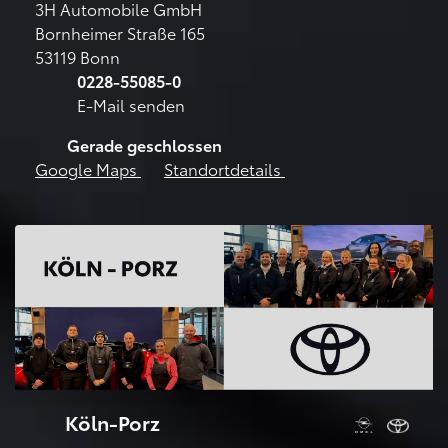
3H Automobile GmbH
Bornheimer Straße 165
53119 Bonn
0228-55085-0
E-Mail senden
Gerade geschlossen
Google Maps
Standortdetails
Köln-Porz